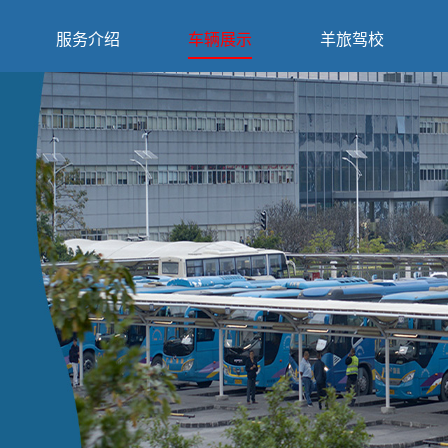
服务介绍
车辆展示
羊旅驾校